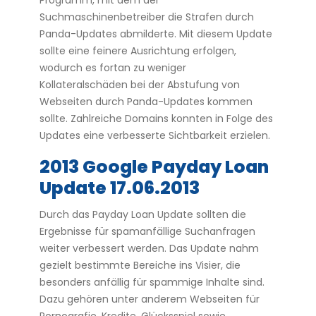
Programm, mit dem der
Suchmaschinenbetreiber die Strafen durch
Panda-Updates abmilderte. Mit diesem Update
sollte eine feinere Ausrichtung erfolgen,
wodurch es fortan zu weniger
Kollateralschäden bei der Abstufung von
Webseiten durch Panda-Updates kommen
sollte. Zahlreiche Domains konnten in Folge des
Updates eine verbesserte Sichtbarkeit erzielen.
2013 Google Payday Loan
Update 17.06.2013
Durch das Payday Loan Update sollten die
Ergebnisse für spamanfällige Suchanfragen
weiter verbessert werden. Das Update nahm
gezielt bestimmte Bereiche ins Visier, die
besonders anfällig für spammige Inhalte sind.
Dazu gehören unter anderem Webseiten für
Pornografie, Kredite, Glücksspiel sowie