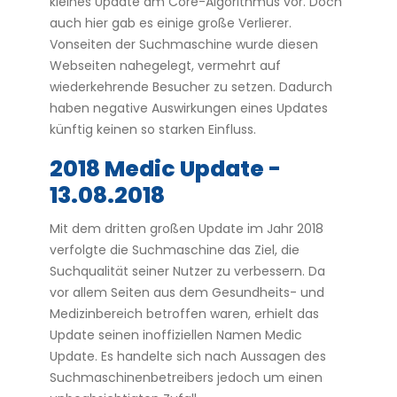
kleines Update am Core-Algorithmus vor. Doch
auch hier gab es einige große Verlierer.
Vonseiten der Suchmaschine wurde diesen
Webseiten nahegelegt, vermehrt auf
wiederkehrende Besucher zu setzen. Dadurch
haben negative Auswirkungen eines Updates
künftig keinen so starken Einfluss.
2018 Medic Update -
13.08.2018
Mit dem dritten großen Update im Jahr 2018
verfolgte die Suchmaschine das Ziel, die
Suchqualität seiner Nutzer zu verbessern. Da
vor allem Seiten aus dem Gesundheits- und
Medizinbereich betroffen waren, erhielt das
Update seinen inoffiziellen Namen Medic
Update. Es handelte sich nach Aussagen des
Suchmaschinenbetreibers jedoch um einen