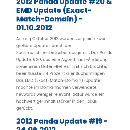
2012 Panda Update #20 &
EMD Update (Exact-
Match-Domain) -
01.10.2012
Anfang Oktober 2012 wurden zeitgleich zwei
größere Updates durch den
Suchmaschinenbetreiber ausgerollt. Das Panda
Update #20, das eine Algorithmus-Änderung
sowie einen Daten-Refresh mit sich brachte,
beeinflusste 2,4 Prozent aller Suchanfragen.
Das EMD (Exact-Match-Domain)-Update
machte im Domainnamen verwendete
Keywords weniger relevant, dafür wurde ein
hochwertiger Inhalt stärker in den Fokus
gerückt.
2012 Panda Update #19 -
24.09.2012