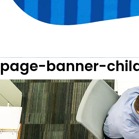
page-banner-chil