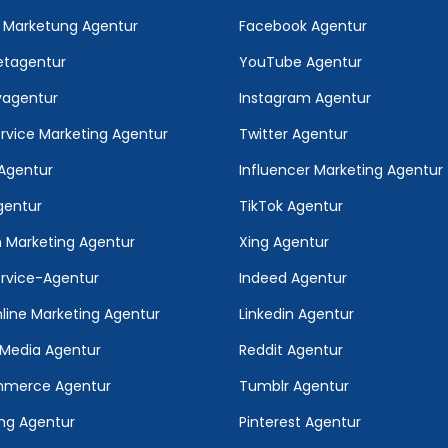
 Marketung Agentur
Facebook Agentur
etagentur
YouTube Agentur
vagentur
Instagram Agentur
ervice Marketing Agentur
Twitter Agentur
Agentur
Influencer Marketing Agentur
entur
TikTok Agentur
 Marketing Agentur
Xing Agentur
ervice-Agentur
Indeed Agentur
line Marketing Agentur
Linkedin Agentur
 Media Agentur
Reddit Agentur
merce Agentur
Tumblr Agentur
ng Agentur
Pinterest Agentur