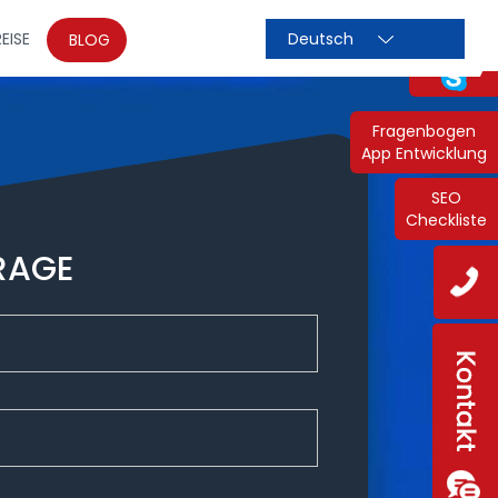
EISE
BLOG
Fragenbogen
App Entwicklung
SEO
Checkliste
RAGE