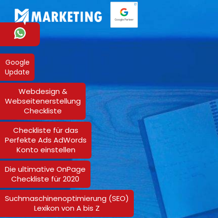
Google
Update
Webdesign &
Webseitenerstellung
Checkliste
Checkliste für das
Perfekte Ads AdWords
Konto einstellen
Die ultimative OnPage
Checkliste für 2020
Suchmaschinenoptimierung (SEO)
Lexikon von A bis Z