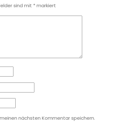
Felder sind mit
*
markiert
r meinen nächsten Kommentar speichern.