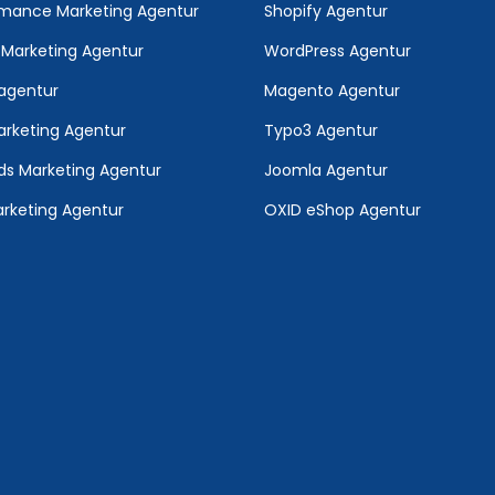
rmance Marketing Agentur
Shopify Agentur
l Marketing Agentur
WordPress Agentur
lagentur
Magento Agentur
rketing Agentur
Typo3 Agentur
ds Marketing Agentur
Joomla Agentur
rketing Agentur
OXID eShop Agentur