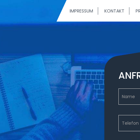
IMPRESSUM
KONTAKT
PR
ANF