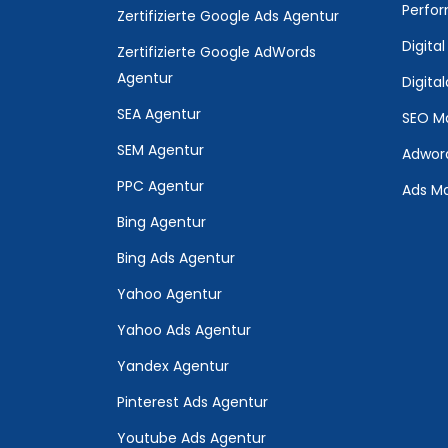
Perfo
Zertifizierte Google Ads Agentur
Digita
Zertifizierte Google AdWords
Agentur
Digita
SEA Agentur
SEO Ma
SEM Agentur
Adwor
PPC Agentur
Ads Ma
Bing Agentur
Bing Ads Agentur
Yahoo Agentur
Yahoo Ads Agentur
Yandex Agentur
Pinterest Ads Agentur
Youtube Ads Agentur