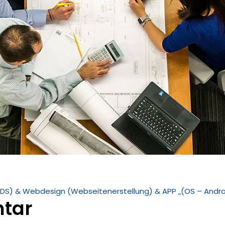
DS) & Webdesign (Webseitenerstellung) & APP „(OS – Andro
tar