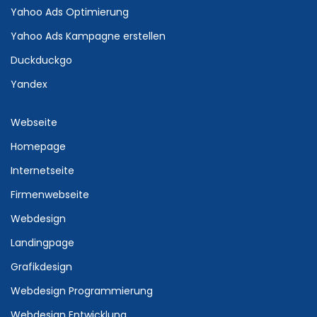
Yahoo Ads Optimierung
Yahoo Ads Kampagne erstellen
Duckduckgo
Yandex
Webseite
Homepage
Internetseite
Firmenwebseite
Webdesign
Landingpage
Grafikdesign
Webdesign Programmierung
Webdesign Entwicklung