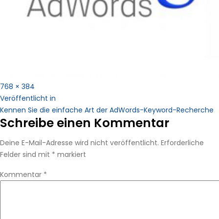
Vollständige
768 × 384
Beitragsnavigation
Größe
Veröffentlicht in
Kennen Sie die einfache Art der AdWords-Keyword-Recherche
Schreibe einen Kommentar
Deine E-Mail-Adresse wird nicht veröffentlicht.
Erforderliche
Felder sind mit
*
markiert
Kommentar
*