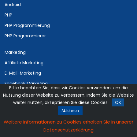
Android
PHP
PHP Programmierung
PHP Programmierer
Marketing
Affiliate Marketing
E-Mail-Marketing
Facebook Marketing
Bitte beachten Sie, dass wir Cookies verwenden, um die
Marketing - Automation
Nutzung dieser Website zu verbessern. Indem Sie die Website
weiter nutzen, akzeptieren Sie diese Cookies
OK
Mobile Marketing
Ablehnen
Content Marketing
Weitere Informationen zu Cookies erhalten Sie in unserer
Customer Relationship Management
Datenschutzerklärung
Digital Marketing