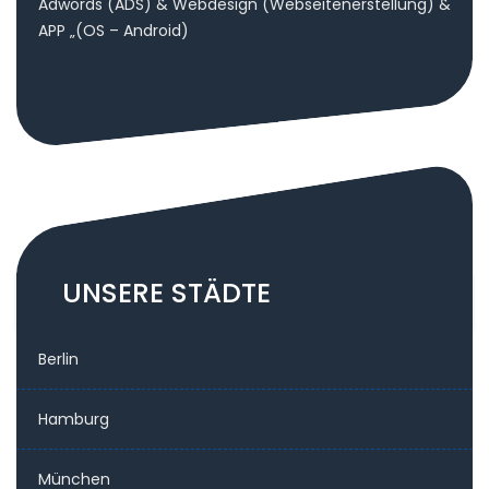
Adwords (ADS) & Webdesign (Webseitenerstellung) &
APP „(OS – Android)
UNSERE STÄDTE
Berlin
Hamburg
München