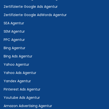
Zertifizierte Google Ads Agentur
Zertifizierte Google AdWords Agentur
SEA Agentur
SEM Agentur
PPC Agentur
Bing Agentur
Bing Ads Agentur
Yahoo Agentur
Yahoo Ads Agentur
Yandex Agentur
Pinterest Ads Agentur
Youtube Ads Agentur
Amazon Advertising Agentur