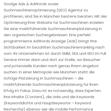
Goolge Ads & AdWords sowie
Suchmaschinenoptimierung (SEO) Agentur zu
profitieren, sind Sie in München bestens beraten. Mit der
Optimierung Ihrer Website für Suchmaschinen erzielen
Sie eine marktführende Suchmaschinenplatzierung in
den organischen Suchergebnissen. Eine perfekt
programmierte AdWords Anzeige (Ads) bringt Ihre
Sichtbarkeit im bezahlten Suchmaschinenranking nach
vorn. Ihr Unternehmen ist durch SMM, SEA und SEO im Full
Service immer dann und dort zur Stelle, wo Besucher
und potenzielle Kunden nach genau Ihrem Angebot
suchen. In einer Metropole wie München steht die
richtige Platzierung in Suchmaschinen – die
marktführende Suchmaschinenplatzierung für Ihren
Erfolg im Fokus. Dazu ist es notwendig, dass Experten
Ihre Inhalte (Content), die Links und die Keywords
(Keyworddichte und Hauptkeyworte – Keyword
Recherche) ebenso wie die mobile Performance