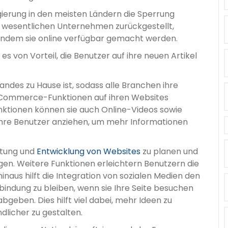
ierung in den meisten Ländern die Sperrung
t wesentlichen Unternehmen zurückgestellt,
 indem sie online verfügbar gemacht werden.
es von Vorteil, die Benutzer auf ihre neuen Artikel
s Landes zu Hause ist, sodass alle Branchen ihre
Commerce-Funktionen auf ihren Websites
tionen können sie auch Online-Videos sowie
 ihre Benutzer anziehen, um mehr Informationen
altung und
Entwicklung von Websites
zu planen und
gen. Weitere Funktionen erleichtern Benutzern die
naus hilft die Integration von sozialen Medien den
indung zu bleiben, wenn sie Ihre Seite besuchen
eben. Dies hilft viel dabei, mehr Ideen zu
dlicher zu gestalten.