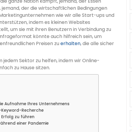
 die ganze Nation kämpft, jemand, der Essen
emand, der die wirtschaftlichen Bedingungen
 Marketingunternehmen wie wir alle Start-ups und
terstützen, indem es kleinen Websites
llt, um sie mit ihren Benutzern in Verbindung zu
nfrageformat könnte auch hilfreich sein, um
enfreundlichen Preisen zu
erhalten
, die alle sicher
 jedem Sektor zu helfen, indem wir Online-
nfach zu Hause sitzen.
 die Aufnahme Ihres Unternehmens
ds-Keyword-Recherche
 Erfolg zu führen
während einer Pandemie