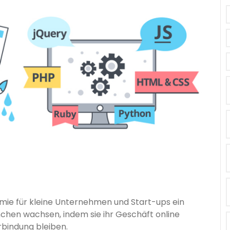
emie für kleine Unternehmen und Start-ups ein
anchen wachsen, indem sie ihr Geschäft online
rbindung bleiben.