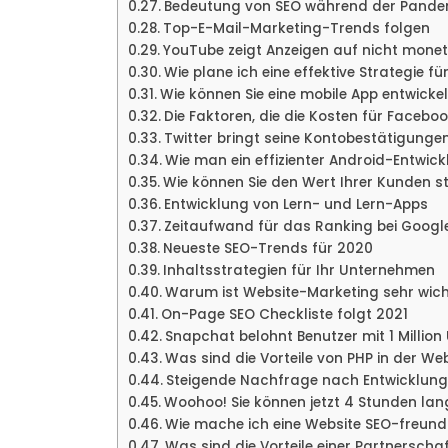
Bedeutung von SEO während der Pande
Top-E-Mail-Marketing-Trends folgen
YouTube zeigt Anzeigen auf nicht monet
Wie plane ich eine effektive Strategie fü
Wie können Sie eine mobile App entwicke
Die Faktoren, die die Kosten für Facebo
Twitter bringt seine Kontobestätigunge
Wie man ein effizienter Android-Entwickl
Wie können Sie den Wert Ihrer Kunden s
Entwicklung von Lern- und Lern-Apps
Zeitaufwand für das Ranking bei Googl
Neueste SEO-Trends für 2020
Inhaltsstrategien für Ihr Unternehmen
Warum ist Website-Marketing sehr wich
On-Page SEO Checkliste folgt 2021
Snapchat belohnt Benutzer mit 1 Million
Was sind die Vorteile von PHP in der W
Steigende Nachfrage nach Entwicklung
Woohoo! Sie können jetzt 4 Stunden lan
Wie mache ich eine Website SEO-freund
Was sind die Vorteile einer Partnersch