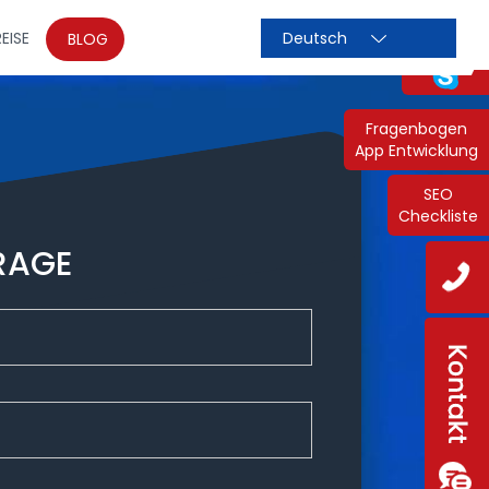
EISE
BLOG
Fragenbogen
App Entwicklung
SEO
Checkliste
RAGE