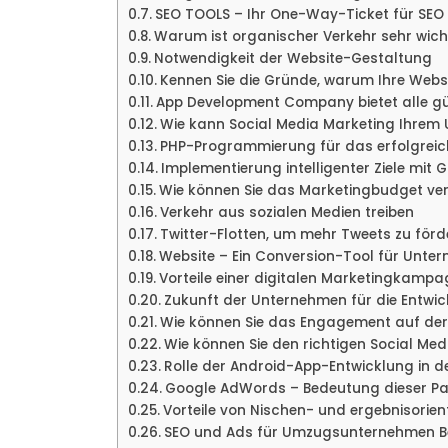
SEO TOOLS – Ihr One-Way-Ticket für SE
Warum ist organischer Verkehr sehr wich
Notwendigkeit der Website-Gestaltung
Kennen Sie die Gründe, warum Ihre Webs
App Development Company bietet alle gü
Wie kann Social Media Marketing Ihrem
PHP-Programmierung für das erfolgreic
Implementierung intelligenter Ziele mit 
Wie können Sie das Marketingbudget ve
Verkehr aus sozialen Medien treiben
Twitter-Flotten, um mehr Tweets zu förd
Website – Ein Conversion-Tool für Unte
Vorteile einer digitalen Marketingkamp
Zukunft der Unternehmen für die Entwic
Wie können Sie das Engagement auf der
Wie können Sie den richtigen Social Me
Rolle der Android-App-Entwicklung in d
Google AdWords – Bedeutung dieser P
Vorteile von Nischen- und ergebnisorie
SEO und Ads für Umzugsunternehmen Ber