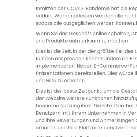
Inmitten der COVID-Pandemie hat die Reg
erklärt. Währenddessen werden alle nich
sodass alle ausgeglichen werden können,
Wenn Sie das Geschäft online schalten, ist 
und Produkte aufmerksam zu machen.
Dies ist die Zeit, in der der größte Teil de
Kunden ansprechen können, indem sie E-
implementieren. Neben E-Commerce-Funk
Präsentationen bereitstellen. Dies würde
und Hilfe zu erhalten.
Dies ist der beste Zeitpunkt, um die Gest
der Website weitere Funktionen hinzuzufü
bequeme Nutzung ihrer Dienste. Darüber hi
Benutzern, mit Ihrem Unternehmen in Verb
und ihre Bewertungen und Anmerkungen abg
erhalten und Ihre Plattform benutzerfreun