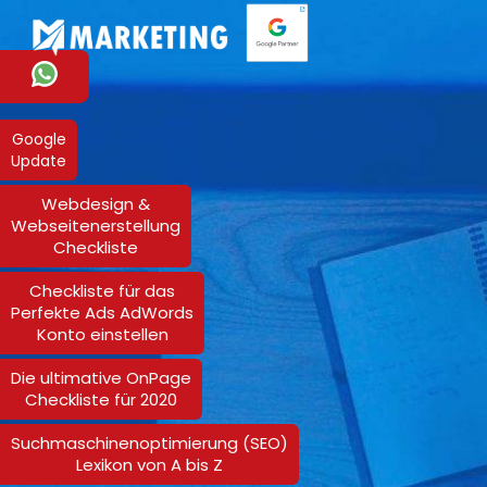
Google
Update
Webdesign &
Webseitenerstellung
Checkliste
Checkliste für das
Perfekte Ads AdWords
Konto einstellen
Die ultimative OnPage
Checkliste für 2020
Suchmaschinenoptimierung (SEO)
Lexikon von A bis Z