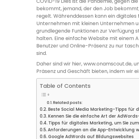
COVID-19 Dies ist die Pandemie, gegen die
bekommt, jemand, der den Job bekommt, j
regelt. Währenddessen kann ein digitales
Unternehmen mit kleinen Unternehmen un
grundlegende Funktionen zur Verfügung ste
halten. Eine einfache Website mit einem A
Benutzer und Online-Präsenz zu nur tasch
sind.
Daher sind wir hier, www.onamscout.de, um
Präsenz und Geschäft bieten, indem wir ei
Table of Contents
Related posts:
Beste Social Media Marketing-Tipps für
Kennen Sie die einfache Art der AdWor
Tipps für digitales Marketing, um Sie zum
Anforderungen an die App-Entwicklung 
Google AdWords auf Bildungswebsites