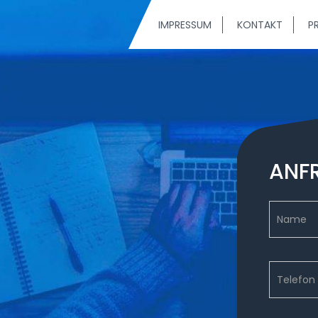
IMPRESSUM
KONTAKT
PR
ANF