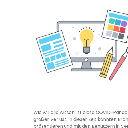
Wie wir alle wissen, ist diese COVID-Pand
großer Verlust. In dieser Zeit könnten Br
präsentieren und mit den Benutzern in Ve