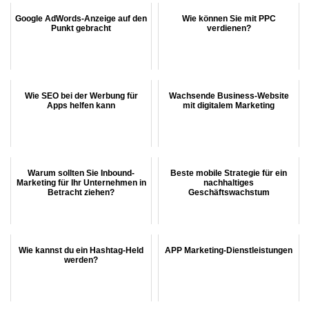
Google AdWords-Anzeige auf den
Wie können Sie mit PPC
Punkt gebracht
verdienen?
Wie SEO bei der Werbung für
Wachsende Business-Website
Apps helfen kann
mit digitalem Marketing
Warum sollten Sie Inbound-
Beste mobile Strategie für ein
Marketing für Ihr Unternehmen in
nachhaltiges
Betracht ziehen?
Geschäftswachstum
Wie kannst du ein Hashtag-Held
APP Marketing-Dienstleistungen
werden?