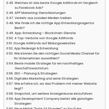
Welches ist das beste Google AdWords im Vergleich
zu Facebook Ads?
APP Marketing-Dienstleistungen
Verkehr aus sozialen Medien treiben
Wie finde ich die richtige App Entwicklungsagentur
Berlin?
App-Entwicklung – Blockchain-Dienste
4 Top-Verbote von Google AdWords
Google AdWords auf Bildungswebsites
App Redesign & Entwicklung
Wie können Sie den richtigen Social Media Channel für
Ihr Unternehmen auswählen?
Beste mobile Strategie für ein nachhaltiges
Geschäftswachstum
SEO – Planung & Strategien
Digitales Marketing und seine Strategien
Wie erfahre ich, wo das Problem mit meiner Website
liegt?
Snapchat, um weitere Anzeigenkurse einzuführen
App Development Company bietet alle günstigen
Strategien
Neue Metrik "Erste 24 Stunden" zu YouTube