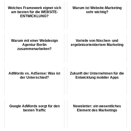
Welches Framework eignet sich
Warum ist Website-Marketing
am besten für die WEBSITE-
sehr wichtig?
ENTWICKLUNG?
Warum mit einer Webdesign
Vorteile von Nischen- und
Agentur Berlin
ergebnisorientiertem Marketing
zusammenarbeiten?
AdWords vs. AdSense: Was ist
Zukunft der Unternehmen für die
der Unterschied?
Entwicklung mobiler Apps
Google AdWords sorgt für den
Newsletter: ein wesentliches
besten Traffic
Element des Marketings