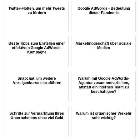
Twitter-Flotten, um mehr Tweets
Google AdWords - Bedeutung
zu fördern
dieser Pandemie
Beste Tipps zum Erstellen einer
Marketinggeschäft über soziale
effektiven Google AdWords-
Medien
Kampagne
Snapchat, um weitere
Warum mit Google AdWords-
Anzeigenkurse einzuführen
Agentur zusammenarbeiten,
anstatt ein internes Team zu
beschäftigen?
Schritte zur Vermarktung Ihres
Warum ist organischer Verkehr
Unternehmens ohne viel Geld
sehr wichtig?