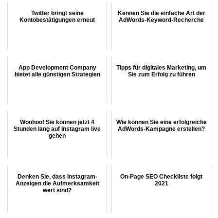
Twitter bringt seine
Kennen Sie die einfache Art der
Kontobestätigungen erneut
AdWords-Keyword-Recherche
App Development Company
Tipps für digitales Marketing, um
bietet alle günstigen Strategien
Sie zum Erfolg zu führen
Woohoo! Sie können jetzt 4
Wie können Sie eine erfolgreiche
Stunden lang auf Instagram live
AdWords-Kampagne erstellen?
gehen
Denken Sie, dass Instagram-
On-Page SEO Checkliste folgt
Anzeigen die Aufmerksamkeit
2021
wert sind?