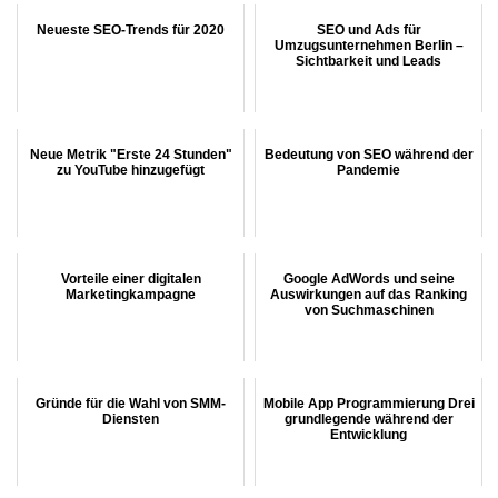
Neueste SEO-Trends für 2020
SEO und Ads für
Umzugsunternehmen Berlin –
Sichtbarkeit und Leads
Neue Metrik "Erste 24 Stunden"
Bedeutung von SEO während der
zu YouTube hinzugefügt
Pandemie
Vorteile einer digitalen
Google AdWords und seine
Marketingkampagne
Auswirkungen auf das Ranking
von Suchmaschinen
Gründe für die Wahl von SMM-
Mobile App Programmierung Drei
Diensten
grundlegende während der
Entwicklung