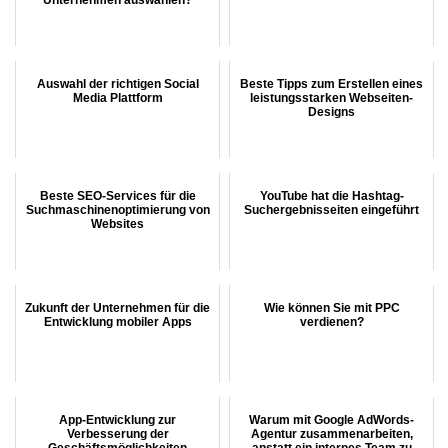
Auswahl der richtigen Social
Beste Tipps zum Erstellen eines
Media Plattform
leistungsstarken Webseiten-
Designs
Beste SEO-Services für die
YouTube hat die Hashtag-
Suchmaschinenoptimierung von
Suchergebnisseiten eingeführt
Websites
Zukunft der Unternehmen für die
Wie können Sie mit PPC
Entwicklung mobiler Apps
verdienen?
App-Entwicklung zur
Warum mit Google AdWords-
Verbesserung der
Agentur zusammenarbeiten,
Geschäftsmöglichkeiten
anstatt ein internes Team zu