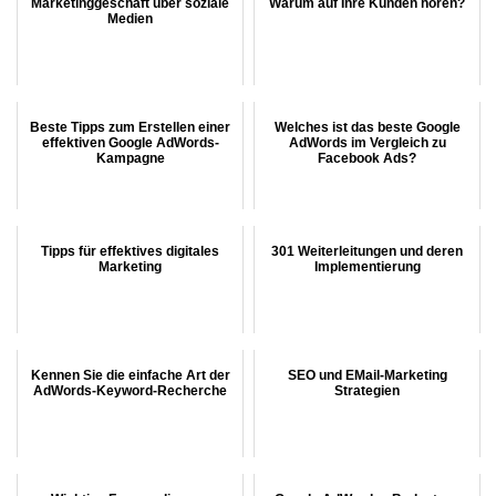
Marketinggeschäft über soziale
Warum auf Ihre Kunden hören?
Medien
Beste Tipps zum Erstellen einer
Welches ist das beste Google
effektiven Google AdWords-
AdWords im Vergleich zu
Kampagne
Facebook Ads?
Tipps für effektives digitales
301 Weiterleitungen und deren
Marketing
Implementierung
Kennen Sie die einfache Art der
SEO und EMail-Marketing
AdWords-Keyword-Recherche
Strategien