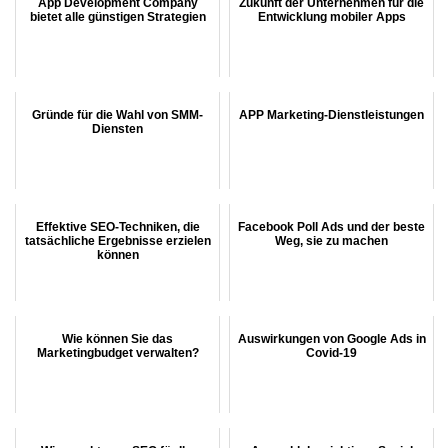
App Development Company
Zukunft der Unternehmen für die
bietet alle günstigen Strategien
Entwicklung mobiler Apps
Gründe für die Wahl von SMM-
APP Marketing-Dienstleistungen
Diensten
Effektive SEO-Techniken, die
Facebook Poll Ads und der beste
tatsächliche Ergebnisse erzielen
Weg, sie zu machen
können
Wie können Sie das
Auswirkungen von Google Ads in
Marketingbudget verwalten?
Covid-19