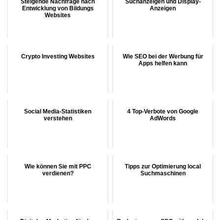
Steigende Nachfrage nach
Suchanzeigen und Display-
Entwicklung von Bildungs
Anzeigen
Websites
Crypto Investing Websites
Wie SEO bei der Werbung für
Apps helfen kann
Social Media-Statistiken
4 Top-Verbote von Google
verstehen
AdWords
Wie können Sie mit PPC
Tipps zur Optimierung local
verdienen?
Suchmaschinen