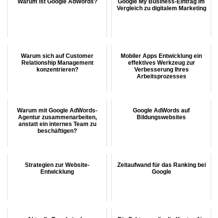
Warum ist Google AdWords?
Google My Business-Eintrag im
Vergleich zu digitalem Marketing
Warum sich auf Customer
Mobiler Apps Entwicklung ein
Relationship Management
effektives Werkzeug zur
konzentrieren?
Verbesserung Ihres
Arbeitsprozesses
Warum mit Google AdWords-
Google AdWords auf
Agentur zusammenarbeiten,
Bildungswebsites
anstatt ein internes Team zu
beschäftigen?
Strategien zur Website-
Zeitaufwand für das Ranking bei
Entwicklung
Google