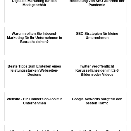
Digitales Marketing für das
Bedeutung von SEO während der
Modegeschäft
Pandemie
Warum sollten Sie Inbound-
SEO-Strategien für kleine
Marketing für Ihr Unternehmen in
Unternehmen
Betracht ziehen?
Beste Tipps zum Erstellen eines
Twitter veröffentlicht
leistungsstarken Webseiten-
Karussellanzeigen mit 2-6
Designs
Bildern oder Videos
Website - Ein Conversion-Tool für
Google AdWords sorgt für den
Unternehmen
besten Traffic