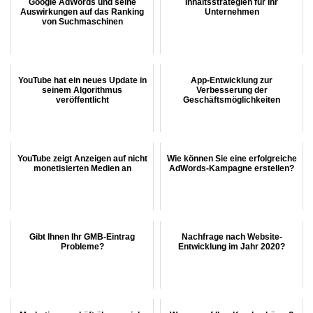
Google AdWords und seine
Inhaltsstrategien für Ihr
Auswirkungen auf das Ranking
Unternehmen
von Suchmaschinen
YouTube hat ein neues Update in
App-Entwicklung zur
seinem Algorithmus
Verbesserung der
veröffentlicht
Geschäftsmöglichkeiten
YouTube zeigt Anzeigen auf nicht
Wie können Sie eine erfolgreiche
monetisierten Medien an
AdWords-Kampagne erstellen?
Gibt Ihnen Ihr GMB-Eintrag
Nachfrage nach Website-
Probleme?
Entwicklung im Jahr 2020?