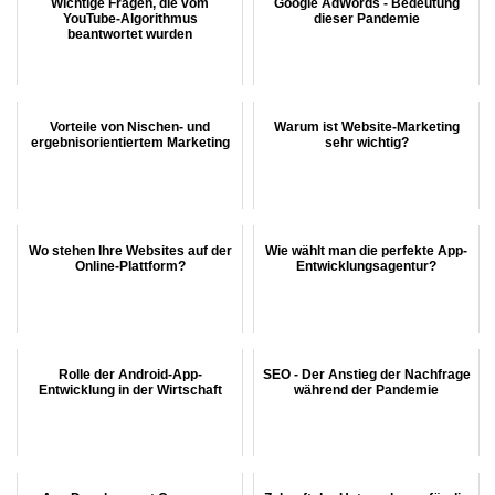
Wichtige Fragen, die vom
Google AdWords - Bedeutung
YouTube-Algorithmus
dieser Pandemie
beantwortet wurden
Vorteile von Nischen- und
Warum ist Website-Marketing
ergebnisorientiertem Marketing
sehr wichtig?
Wo stehen Ihre Websites auf der
Wie wählt man die perfekte App-
Online-Plattform?
Entwicklungsagentur?
Rolle der Android-App-
SEO - Der Anstieg der Nachfrage
Entwicklung in der Wirtschaft
während der Pandemie