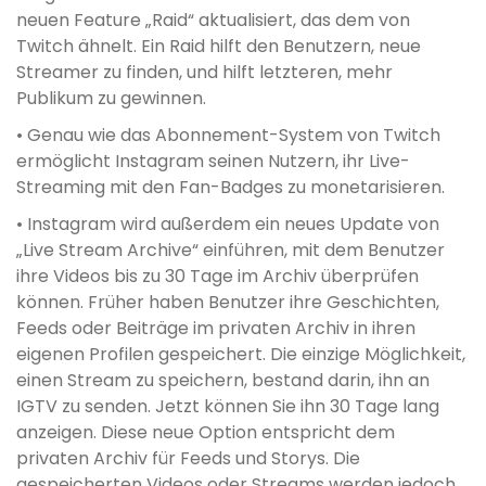
neuen Feature „Raid“ aktualisiert, das dem von
Twitch ähnelt. Ein Raid hilft den Benutzern, neue
Streamer zu finden, und hilft letzteren, mehr
Publikum zu gewinnen.
• Genau wie das Abonnement-System von Twitch
ermöglicht Instagram seinen Nutzern, ihr Live-
Streaming mit den Fan-Badges zu monetarisieren.
• Instagram wird außerdem ein neues Update von
„Live Stream Archive“ einführen, mit dem Benutzer
ihre Videos bis zu 30 Tage im Archiv überprüfen
können. Früher haben Benutzer ihre Geschichten,
Feeds oder Beiträge im privaten Archiv in ihren
eigenen Profilen gespeichert. Die einzige Möglichkeit,
einen Stream zu speichern, bestand darin, ihn an
IGTV zu senden. Jetzt können Sie ihn 30 Tage lang
anzeigen. Diese neue Option entspricht dem
privaten Archiv für Feeds und Storys. Die
gespeicherten Videos oder Streams werden jedoch