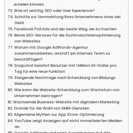
erzielen können
Was ist wichtig: SEO oder User Experience?
Schritte zur Vermarktung Ihres Unternehmens ohne viel
Geld
Facebook Poll Ads und der beste Weg, sie zu machen
Beste SEO-Services für die Suchmaschinenoptimierung
von Websites
Warum mit Google AdWords-Agentur
zusammenarbeiten, anstatt ein internes Team zu
beschäftigen?
Snapchat belohnt Benutzer mit 1 Million US-Dollar pro
Tag für eine neue Funktion
Steigende Nachfrage nach Entwicklung von Bildungs
Websites
Wie kann die Website-Entwicklung zum Wachstum von
Unternehmen beitragen?
Wachsende Business-Website mit digitalem Marketing
Gründe für die Wahl von SMM-Diensten
Allgemeine Mythen zur App Store-Optimierung
YouTube zeigt Anzeigen auf nicht monetisierten Medien
an
Google AdWords und seine Auswirkungen auf das