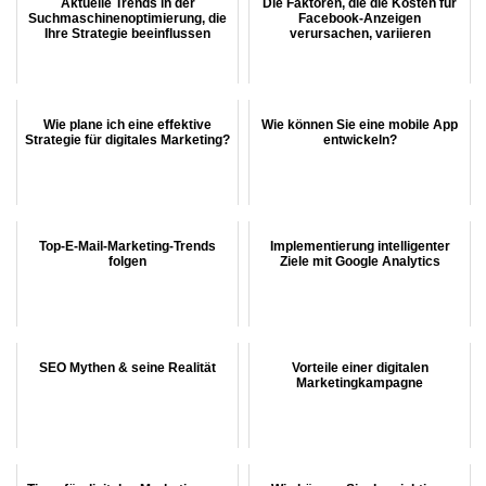
Aktuelle Trends in der
Die Faktoren, die die Kosten für
Suchmaschinenoptimierung, die
Facebook-Anzeigen
Ihre Strategie beeinflussen
verursachen, variieren
Wie plane ich eine effektive
Wie können Sie eine mobile App
Strategie für digitales Marketing?
entwickeln?
Top-E-Mail-Marketing-Trends
Implementierung intelligenter
folgen
Ziele mit Google Analytics
SEO Mythen & seine Realität
Vorteile einer digitalen
Marketingkampagne