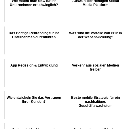
Wie macht man SEO für Ihr
Auswahl der richtigen Social
Unternehmen erschwinglich?
Media Plattform
Das richtige Rebranding für Ihr
Was sind die Vorteile von PHP in
Unternehmen durchführen
der Webentwicklung?
App Redesign & Entwicklung
Verkehr aus sozialen Medien
treiben
Wie entwickeln Sie das Vertrauen
Beste mobile Strategie für ein
Ihrer Kunden?
nachhaltiges
Geschäftswachstum