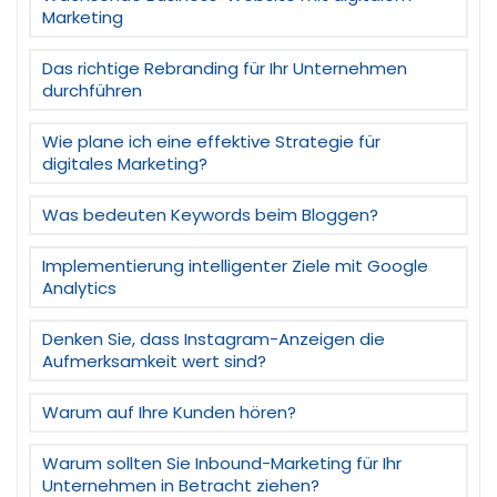
Marketing
Das richtige Rebranding für Ihr Unternehmen
durchführen
Wie plane ich eine effektive Strategie für
digitales Marketing?
Was bedeuten Keywords beim Bloggen?
Implementierung intelligenter Ziele mit Google
Analytics
Denken Sie, dass Instagram-Anzeigen die
Aufmerksamkeit wert sind?
Warum auf Ihre Kunden hören?
Warum sollten Sie Inbound-Marketing für Ihr
Unternehmen in Betracht ziehen?