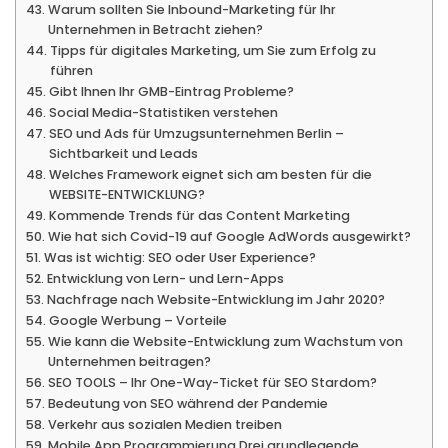
Warum sollten Sie Inbound-Marketing für Ihr
Unternehmen in Betracht ziehen?
Tipps für digitales Marketing, um Sie zum Erfolg zu
führen
Gibt Ihnen Ihr GMB-Eintrag Probleme?
Social Media-Statistiken verstehen
SEO und Ads für Umzugsunternehmen Berlin –
Sichtbarkeit und Leads
Welches Framework eignet sich am besten für die
WEBSITE-ENTWICKLUNG?
Kommende Trends für das Content Marketing
Wie hat sich Covid-19 auf Google AdWords ausgewirkt?
Was ist wichtig: SEO oder User Experience?
Entwicklung von Lern- und Lern-Apps
Nachfrage nach Website-Entwicklung im Jahr 2020?
Google Werbung – Vorteile
Wie kann die Website-Entwicklung zum Wachstum von
Unternehmen beitragen?
SEO TOOLS – Ihr One-Way-Ticket für SEO Stardom?
Bedeutung von SEO während der Pandemie
Verkehr aus sozialen Medien treiben
Mobile App Programmierung Drei grundlegende