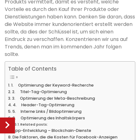
Produkts vermittelt, damit es versteht, welche
Vorteile es durch den Kauf Ihrer Produkte oder
Dienstleistungen haben kann. Denken Sie daran, dass
die Website immer kundenorientiert erstellt werden
sollte, da dies der Schlüssel ist, um sich einen
Eindruck zu verschaffen. Konzentrieren wir uns auf
Trends, denen man im kommenden Jahr folgen
sollte.
Table of Contents
1. Optimierung der Keyword-Recherche
2. Titel-Tag-Optimierung
3. Optimierung der Meta-Beschreibung
4. Header-Tag-Optimierung
5. Interne Links / Bildoptimierung
6. Optimierung des Inhaltskörpers
Related posts:
App-Entwicklung – Blockchain-Dienste
Die Faktoren, die die Kosten für Facebook-Anzeigen