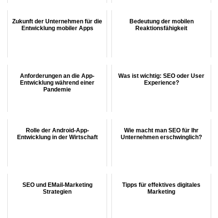
Zukunft der Unternehmen für die
Bedeutung der mobilen
Entwicklung mobiler Apps
Reaktionsfähigkeit
Anforderungen an die App-
Was ist wichtig: SEO oder User
Entwicklung während einer
Experience?
Pandemie
Rolle der Android-App-
Wie macht man SEO für Ihr
Entwicklung in der Wirtschaft
Unternehmen erschwinglich?
SEO und EMail-Marketing
Tipps für effektives digitales
Strategien
Marketing