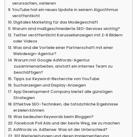
verursachen, variieren
YouTube hat ein neues Update in seinem Algorithmus
veröffentlicht
Digitales Marketing für das Modegeschäft
Warum sind maßgeschneiderte SEO-Services wichtig?
Twitter veröffentlicht Karussellanzeigen mit 2-6 Bildern
oder Videos
Was sind die Vorteile einer Partnerschaft mit einer
Webdesign-Agentur?
Warum mit Google AdWords-Agentur
zusammenarbeiten, anstatt ein internes Team zu
beschäftigen?
Tipps zur Keyword-Recherche von YouTube
Suchanzeigen und Display-Anzeigen
App Development Company bietet alle günstigen
Strategien
Effektive SEO-Techniken, die tatsächliche Ergebnisse
erzielen können
Was bedeuten Keywords beim Bloggen?
Facebook Poll Ads und der beste Weg, sie zu machen
AdWords vs. AdSense: Was ist der Unterschied?
301 Weiterleitungen und deren Implementierung