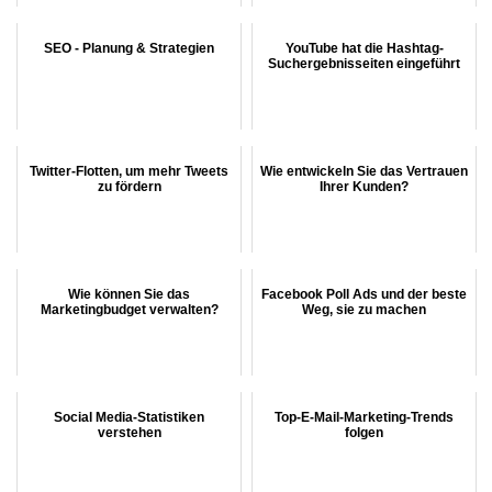
SEO - Planung & Strategien
YouTube hat die Hashtag-
Suchergebnisseiten eingeführt
Twitter-Flotten, um mehr Tweets
Wie entwickeln Sie das Vertrauen
zu fördern
Ihrer Kunden?
Wie können Sie das
Facebook Poll Ads und der beste
Marketingbudget verwalten?
Weg, sie zu machen
Social Media-Statistiken
Top-E-Mail-Marketing-Trends
verstehen
folgen