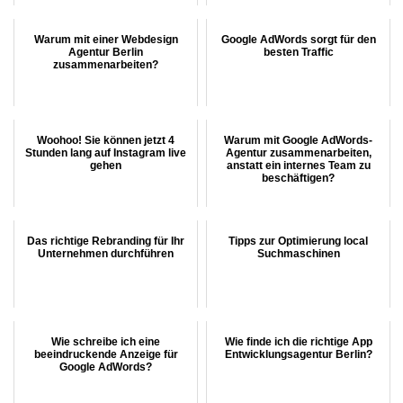
Warum mit einer Webdesign
Google AdWords sorgt für den
Agentur Berlin
besten Traffic
zusammenarbeiten?
Woohoo! Sie können jetzt 4
Warum mit Google AdWords-
Stunden lang auf Instagram live
Agentur zusammenarbeiten,
gehen
anstatt ein internes Team zu
beschäftigen?
Das richtige Rebranding für Ihr
Tipps zur Optimierung local
Unternehmen durchführen
Suchmaschinen
Wie schreibe ich eine
Wie finde ich die richtige App
beeindruckende Anzeige für
Entwicklungsagentur Berlin?
Google AdWords?